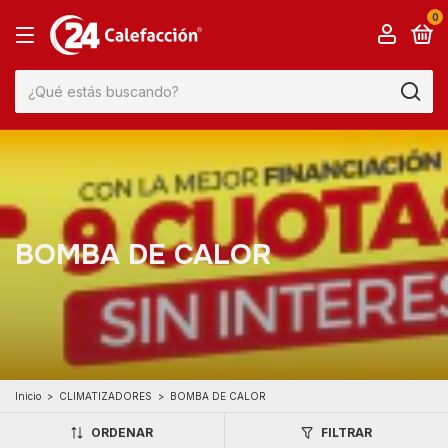
0
BOMBA DE CALOR
Inicio
>
CLIMATIZADORES
>
BOMBA DE CALOR
ORDENAR
FILTRAR